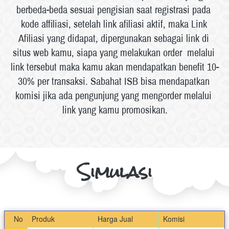
berbeda-beda sesuai pengisian saat registrasi pada 
kode affiliasi, setelah link afiliasi aktif, maka Link 
Afiliasi yang didapat, dipergunakan sebagai link di 
situs web kamu, siapa yang melakukan order  melalui 
link tersebut maka kamu akan mendapatkan benefit 10-
30% per transaksi. Sabahat ISB bisa mendapatkan 
komisi jika ada pengunjung yang mengorder melalui 
link yang kamu promosikan.
Simulasi
No
Produk
Harga Jual
Komisi