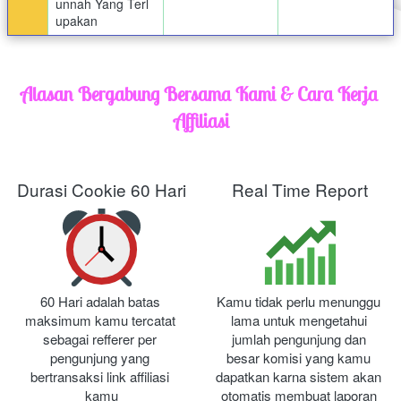
unnah Yang Terl
upakan
Alasan Bergabung Bersama Kami & Cara Kerja 
Affiliasi
Durasi Cookie 60 Hari
Real Time Report
60 Hari adalah batas 
Kamu tidak perlu menunggu 
maksimum kamu tercatat 
lama untuk mengetahui 
sebagai refferer per 
jumlah pengunjung dan 
pengunjung yang 
besar komisi yang kamu 
bertransaksi link affiliasi 
dapatkan karna sistem akan 
kamu
otomatis membuat laporan 