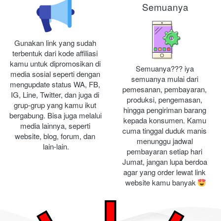
Semuanya
Gunakan link yang sudah 
terbentuk dari kode affiliasi 
kamu untuk dipromosikan di 
Semuanya??? iya 
media sosial seperti dengan 
semuanya mulai dari 
mengupdate status WA, FB, 
pemesanan, pembayaran, 
IG, Line, Twitter, dan juga di 
produksi, pengemasan, 
grup-grup yang kamu ikut 
hingga pengiriman barang 
bergabung. Bisa juga melalui 
kepada konsumen. Kamu 
media lainnya, seperti 
cuma tinggal duduk manis 
website, blog, forum, dan 
menunggu jadwal 
lain-lain.
pembayaran setiap hari 
Jumat, jangan lupa berdoa 
agar yang order lewat link 
website kamu banyak 