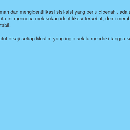
man dan mengidentifikasi sisi-sisi yang perlu dibenahi, ad
ta ini mencoba melakukan identifikasi tersebut, demi memba
abil.

ut dikaji setiap Muslim yang ingin selalu mendaki tangga ke