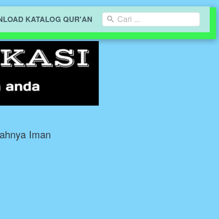
Cari ...
LOAD KATALOG QUR'AN
ahnya Iman