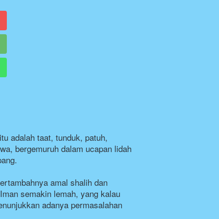
 adalah taat, tunduk, patuh, 
jiwa, bergemuruh dalam ucapan lidah 
ang.

ertambahnya amal shalih dan 
Iman semakin lemah, yang kalau 
menunjukkan adanya permasalahan 