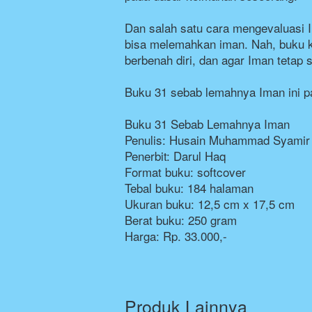
Dan salah satu cara mengevaluasi I
bisa melemahkan iman. Nah, buku ki
berbenah diri, dan agar Iman tetap st
Buku 31 sebab lemahnya Iman ini pat
Buku 31 Sebab Lemahnya Iman
Penulis: Husain Muhammad Syamir
Penerbit: Darul Haq
Format buku: softcover
Tebal buku: 184 halaman
Ukuran buku: 12,5 cm x 17,5 cm
Berat buku: 250 gram
Harga: Rp. 33.000,-
Produk Lainnya