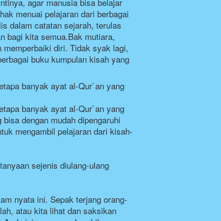
tinya, agar manusia bisa belajar 
hak menuai pelajaran dari berbagai 
s dalam catatan sejarah, terulas 
an bagi kita semua.Bak mutiara, 
memperbaiki diri. Tidak syak lagi, 
berbagai buku kumpulan kisah yang 
etapa banyak ayat al-Qur`an yang 
etapa banyak ayat al-Qur`an yang 
g bisa dengan mudah dipengaruhi 
ntuk mengambil pelajaran dari kisah-
tanyaan sejenis diulang-ulang 
lam nyata ini. Sepak terjang orang-
h, atau kita lihat dan saksikan 