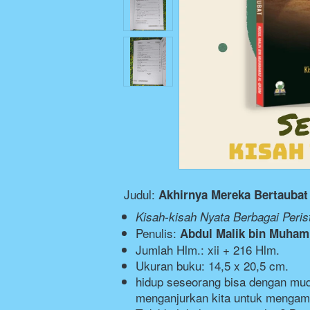
Judul:
Akhirnya Mereka Bertaubat
Kisah-kisah Nyata Berbagai Peris
Penulis:
Abdul Malik bin Muha
Jumlah Hlm.: xii + 216 Hlm.
Ukuran buku: 14,5 x 20,5 cm.
hidup seseorang bisa dengan muda
menganjurkan kita untuk mengambil