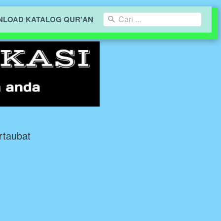
Cari ...
LOAD KATALOG QUR'AN
rtaubat