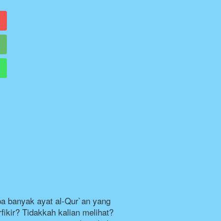
pa banyak ayat al-Qur`an yang 
ikir? Tidakkah kalian melihat? 