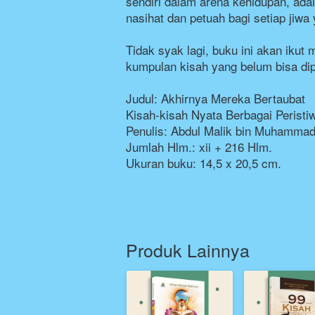
sendiri dalam arena kehidupan, ada
nasihat dan petuah bagi setiap jiwa 
Tidak syak lagi, buku ini akan ikut
kumpulan kisah yang belum bisa di
Judul: Akhirnya Mereka Bertaubat
Kisah-kisah Nyata Berbagai Peristi
Penulis: Abdul Malik bin Muhamma
Jumlah Hlm.: xii + 216 Hlm.
Ukuran buku: 14,5 x 20,5 cm.
Produk Lainnya