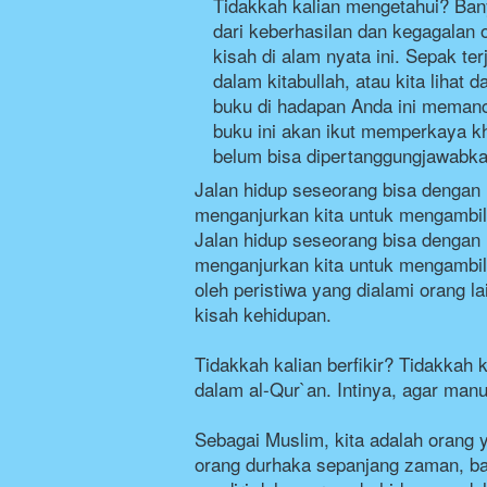
Tidakkah kalian mengetahui? Banya
dari keberhasilan dan kegagalan o
kisah di alam nyata ini. Sepak te
dalam kitabullah, atau kita lihat
buku di hadapan Anda ini memancar
buku ini akan ikut memperkaya kh
belum bisa dipertanggungjawabka
Jalan hidup seseorang bisa dengan 
menganjurkan kita untuk mengambil 
Jalan hidup seseorang bisa dengan 
menganjurkan kita untuk mengambil 
oleh peristiwa yang dialami orang l
kisah kehidupan.
Tidakkah kalian berfikir? Tidakkah 
dalam al-Qur`an. Intinya, agar manu
Sebagai Muslim, kita adalah orang y
orang durhaka sepanjang zaman, baik 