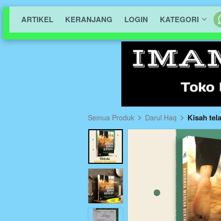
ARTIKEL
KERANJANG
LOGIN
KATEGORI
Kisah tel
Semua Produk
Darul Haq