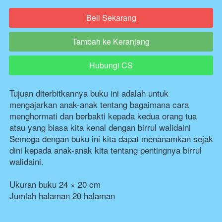
Beli Sekarang
`
Tambah ke Keranjang
`
Hubungi CS
`
Tujuan diterbitkannya buku ini adalah untuk 
mengajarkan anak-anak tentang bagaimana cara 
menghormati dan berbakti kepada kedua orang tua 
atau yang biasa kita kenal dengan birrul walidaini 
Semoga dengan buku ini kita dapat menanamkan sejak 
dini kepada anak-anak kita tentang pentingnya birrul 
walidaini.
Ukuran buku 24 × 20 cm
Jumlah halaman 20 halaman