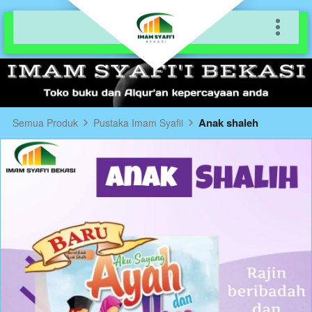
Anak shaleh
Semua Produk
Pustaka Imam Syafii