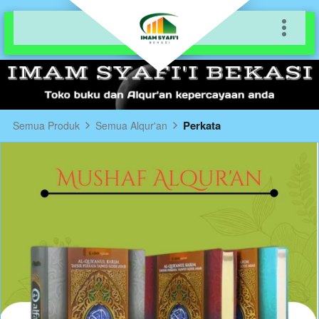
Perkata
Semua Produk
Semua Alqur'an