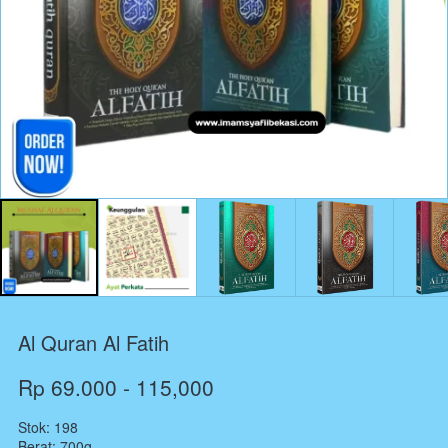
Al Quran Al Fatih
Rp 69.000 - 115,000
Stok: 198
Berat: 700g