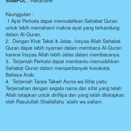
: Hardcover
SAMPUL
Keunggulan :
 1 
Ayat Perkata dapat memudahkan Sahabat Quran 
untuk lebih memahami makna ayat yang terkandung 
dalam Al-Quran.
2.  
Dengan Khat Tebal & Jelas, Insyaa Allah Sahabat 
Quran dapat lebih nyaman dalam membaca Al-Quran 
karena Insyaa Allah lebih Jelas dalam membacanya.
3.  
Terjemah Perkata dapat membantu memudahkan 
Sahabat Quran dalam memperbanyak kosakata 
Bahasa Arab.
4.  
Terjemah Tanpa Takwil Asma wa Sifat yaitu 
Terjemahan dengan segala nama dan sifat yang telah 
Allah tetapkan untuk diriNya dan yang telah ditetapkan 
oleh Rasulullah Shallallahu ‘alaihi wa sallam.