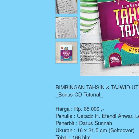
BIMBINGAN TAHSIN & TAJWID U
_Bonus CD Tutorial_
Harga : Rp. 65.000 ,-
Penulis : Ustadz H. Efendi Anwar, L
Penerbit : Darus Sunnah
Ukuran : 16 x 21,5 cm (Softcover)
Tebal : 166 hlm