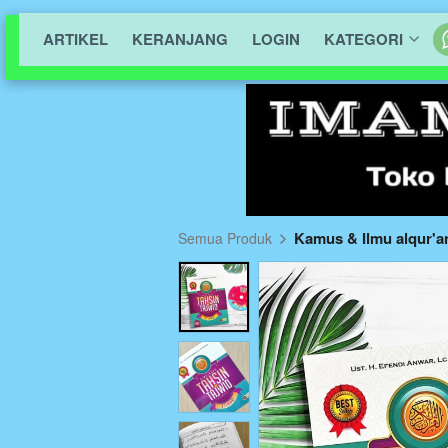
ARTIKEL
KERANJANG
LOGIN
KATEGORI
Kamus & Ilmu alqur'a
Semua Produk