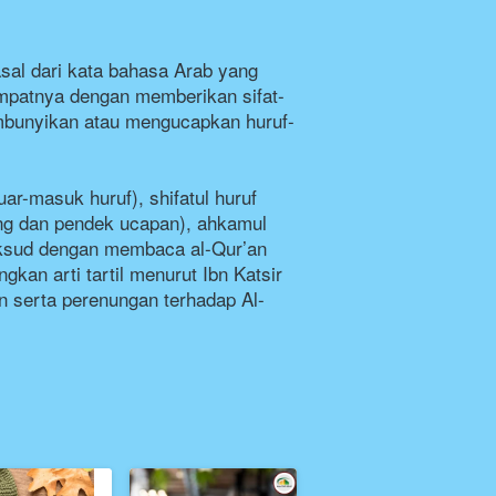
sal dari kata bahasa Arab yang 
empatnya dengan memberikan sifat-
membunyikan atau mengucapkan huruf-
r-masuk huruf), shifatul huruf 
ng dan pendek ucapan), ahkamul 
aksud dengan membaca al-Qur’an 
kan arti tartil menurut Ibn Katsir 
 serta perenungan terhadap Al-