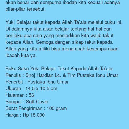
akan benar dan sempurna ibadah kita kecuali adanya 
pilar-pilar tersebut.

Yuk! Belajar takut kepada Allah Ta’ala melalui buku ini. 
Di dalamnya kita akan belajar tentang hal-hal dan 
perilaku apa saja yang menjadikan kita wajib takut 
kepada Allah. Semoga dengan sikap takut kepada 
Allah yang kita miliki bisa menambah kesempurnaan 
ibadah kita ya.

Buku Saku Yuk! Belajar Takut Kepada Allah Ta’ala

Penulis : Siroj Hardian Lc. & Tim Pustaka Ibnu Umar

Penerbit : Pustaka Ibnu Umar

Ukuran : 14,5 x 10,5 cm

Halaman : 56

Sampul : Soft Cover

Berat Pengiriman : 100 gram

Harga : Rp 18.000