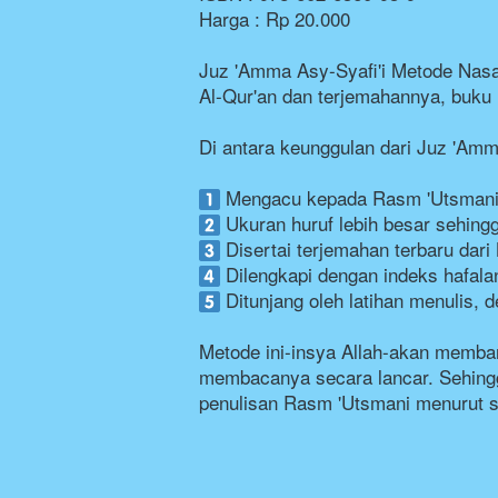
Harga : Rp 20.000
Juz 'Amma Asy-Syafi'i Metode Nasakh
Al-Qur'an dan terjemahannya, buku 
Di antara keunggulan dari Juz 'Amma
 Mengacu kepada Rasm 'Utsmani
 Ukuran huruf lebih besar sehing
 Disertai terjemahan terbaru dar
 Dilengkapi dengan indeks hafala
 Ditunjang oleh latihan menulis
Metode ini-insya Allah-akan memba
membacanya secara lancar. Sehing
penulisan Rasm 'Utsmani menurut 