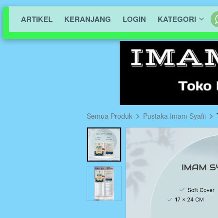
ARTIKEL
KERANJANG
LOGIN
KATEGORI
Semua Produk
Pustaka Imam Syafii