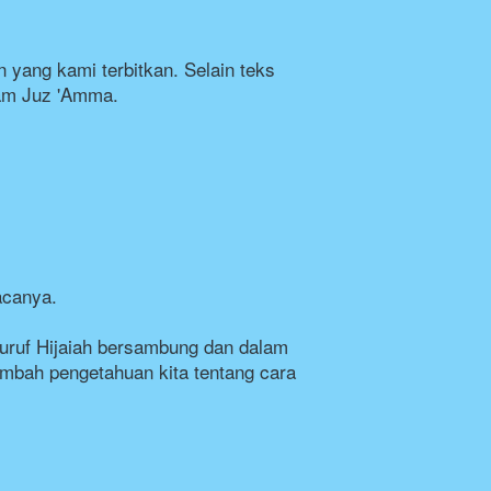
yang kami terbitkan. Selain teks 
lam Juz 'Amma.
acanya.
ruf Hijaiah bersambung dan dalam 
bah pengetahuan kita tentang cara 