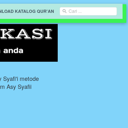
Cari ...
LOAD KATALOG QUR'AN
 Syafi'i metode
m Asy Syafii