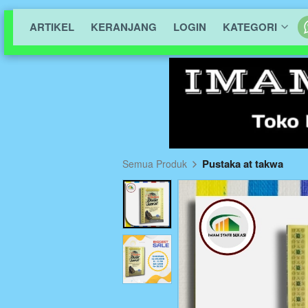
ARTIKEL
KERANJANG
LOGIN
KATEGORI
Pustaka at takwa
Semua Produk