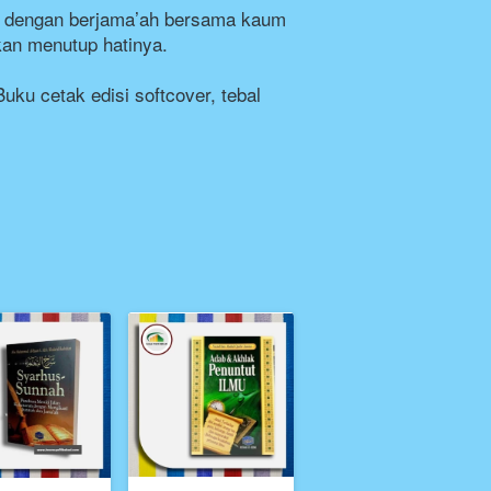
at dengan berjama’ah bersama kaum 
kan menutup hatinya.
ku cetak edisi softcover, tebal 