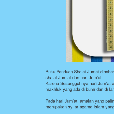
Buku Panduan Shalat Jumat dibahas t
shalat Jum’at dan hari Jum’at. 
Karena Sesungguhnya hari Jum’at ad
makhluk yang ada di bumi dan di lan
Pada hari Jum’at, amalan yang pali
merupakan syi’ar agama Islam yang