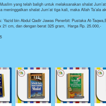
aki Muslim yang telah baligh untuk melaksanakan shalat Jum’
a meninggalkan shalat Jum’at tiga kali, maka Allah Ta’ala a
 Yazid bin Abdul Qadir Jawas Penerbit: Pustaka At-Taqwa,Bu
x 21 cm, dan dengan berat 325 gram,  Harga Rp. 25.000,-
5