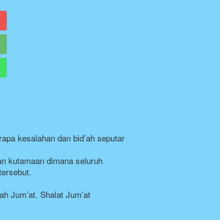
rapa kesalahan dan bid’ah seputar 
an kutamaan dimana seluruh 
tersebut.
h Jum’at. Shalat Jum’at 