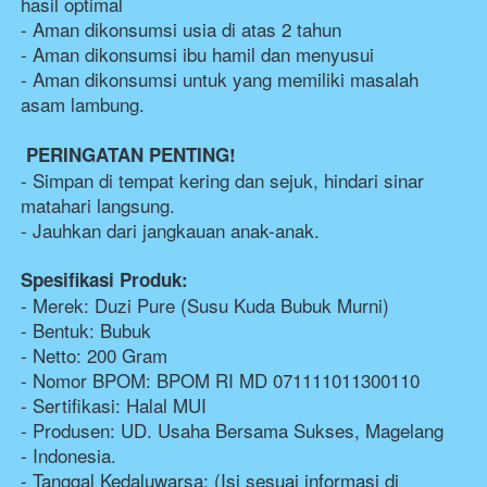
hasil optimal 
- Aman dikonsumsi usia di atas 2 tahun 
- Aman dikonsumsi ibu hamil dan menyusui 
- Aman dikonsumsi untuk yang memiliki masalah 
asam lambung. 
PERINGATAN PENTING! 
- Simpan di tempat kering dan sejuk, hindari sinar 
matahari langsung. 
- Jauhkan dari jangkauan anak-anak. 
Spesifikasi Produk:  
- Merek: Duzi Pure (Susu Kuda Bubuk Murni) 
- Bentuk: Bubuk 
- Netto: 200 Gram 
- Nomor BPOM: BPOM RI MD 071111011300110
- Sertifikasi: Halal MUI 
- Produsen: UD. Usaha Bersama Sukses, Magelang 
- Indonesia. 
- Tanggal Kedaluwarsa: (Isi sesuai informasi di 