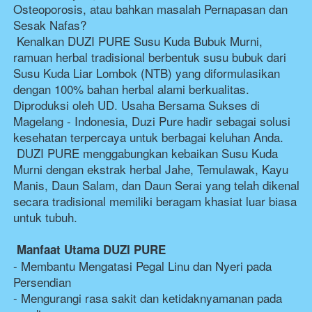
Osteoporosis, atau bahkan masalah Pernapasan dan 
Sesak Nafas?
 Kenalkan DUZI PURE Susu Kuda Bubuk Murni, 
ramuan herbal tradisional berbentuk susu bubuk dari 
Susu Kuda Liar Lombok (NTB) yang diformulasikan 
dengan 100% bahan herbal alami berkualitas. 
Diproduksi oleh UD. Usaha Bersama Sukses di 
Magelang - Indonesia, Duzi Pure hadir sebagai solusi 
kesehatan terpercaya untuk berbagai keluhan Anda.
 DUZI PURE menggabungkan kebaikan Susu Kuda 
Murni dengan ekstrak herbal Jahe, Temulawak, Kayu 
Manis, Daun Salam, dan Daun Serai yang telah dikenal 
secara tradisional memiliki beragam khasiat luar biasa 
untuk tubuh.
Manfaat Utama DUZI PURE  
- Membantu Mengatasi Pegal Linu dan Nyeri pada 
Persendian 
- Mengurangi rasa sakit dan ketidaknyamanan pada 