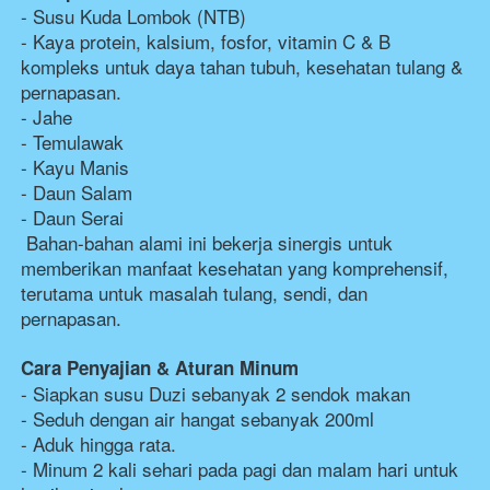
- Susu Kuda Lombok (NTB) 
- Kaya protein, kalsium, fosfor, vitamin C & B 
kompleks untuk daya tahan tubuh, kesehatan tulang & 
pernapasan. 
- Jahe 
- Temulawak 
- Kayu Manis 
- Daun Salam  
- Daun Serai  
Bahan-bahan alami ini bekerja sinergis untuk 
memberikan manfaat kesehatan yang komprehensif, 
terutama untuk masalah tulang, sendi, dan 
pernapasan.  
Cara Penyajian & Aturan Minum 
- Siapkan susu Duzi sebanyak 2 sendok makan 
- Seduh dengan air hangat sebanyak 200ml 
- Aduk hingga rata. 
- Minum 2 kali sehari pada pagi dan malam hari untuk 