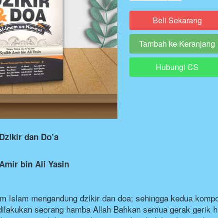
Beli Sekarang
`
Tambah ke Keranjang
`
Hubungi CS
`
Dzikir dan Do’a
Amir bin Ali Yasin
m Islam mengandung dzikir dan doa; sehingga kedua komponen
 dilakukan seorang hamba Allah
Bahkan semua gerak gerik h