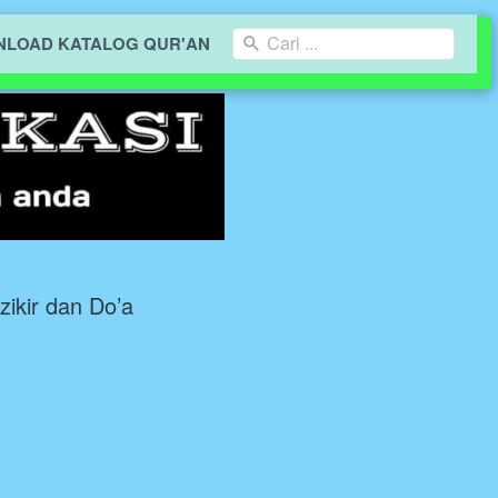
Cari ...
LOAD KATALOG QUR'AN
zikir dan Do’a