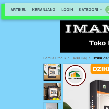
ARTIKEL
KERANJANG
LOGIN
KATEGORI
Dzikir da
Semua Produk
Darul Haq