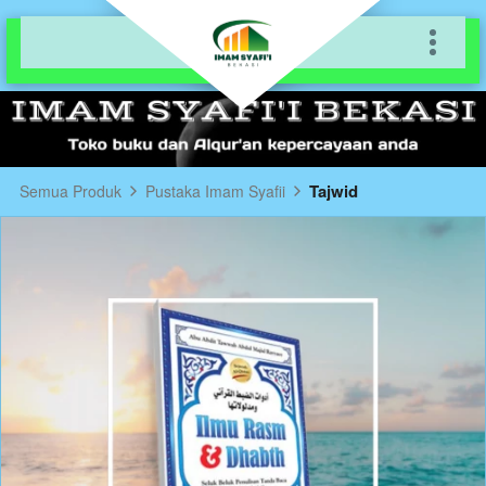
Tajwid
Semua Produk
Pustaka Imam Syafii