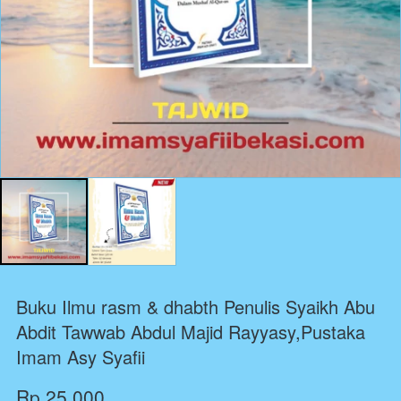
Buku Ilmu rasm & dhabth Penulis Syaikh Abu
Abdit Tawwab Abdul Majid Rayyasy,Pustaka
Imam Asy Syafii
Rp 25.000