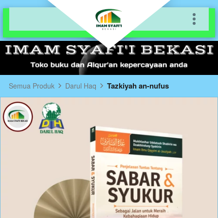
Tazkiyah an-nufus
Semua Produk
Darul Haq