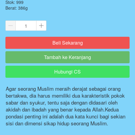
Stok: 999
Berat: 386g
Beli Sekarang
`
Tambah ke Keranjang
`
Hubungi CS
`
Agar seorang Muslim meraih derajat sebagai orang 
bertakwa, dia harus memiliki dua karakteristik pokok 
sabar dan syukur, tentu saja dengan didasari oleh 
akidah dan ibadah yang benar kepada Allah.Kedua 
pondasi penting ini adalah dua kata kunci bagi sekian 
sisi dan dimensi sikap hidup seorang Muslim. 