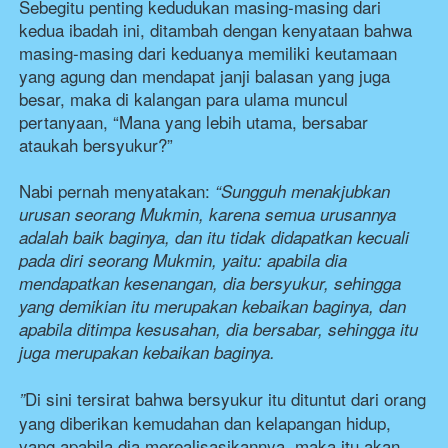
Sebegitu penting kedudukan masing-masing dari 
kedua ibadah ini, ditambah dengan kenyataan bahwa 
masing-masing dari keduanya memiliki keutamaan 
yang agung dan mendapat janji balasan yang juga 
besar, maka di kalangan para ulama muncul 
pertanyaan, “Mana yang lebih utama, bersabar 
ataukah bersyukur?”
Nabi pernah menyatakan:
“Sungguh menakjubkan 
urusan seorang Mukmin, karena semua urusannya 
adalah baik baginya, dan itu tidak didapatkan kecuali 
pada diri seorang Mukmin, yaitu: apabila dia 
mendapatkan kesenangan, dia bersyukur, sehingga 
yang demikian itu merupakan kebaikan baginya, dan 
apabila ditimpa kesusahan, dia bersabar, sehingga itu 
juga merupakan kebaikan baginya.
Di sini tersirat bahwa bersyukur itu dituntut dari orang 
”
yang diberikan kemudahan dan kelapangan hidup, 
yang apabila dia merealisasikannya, maka itu akan 