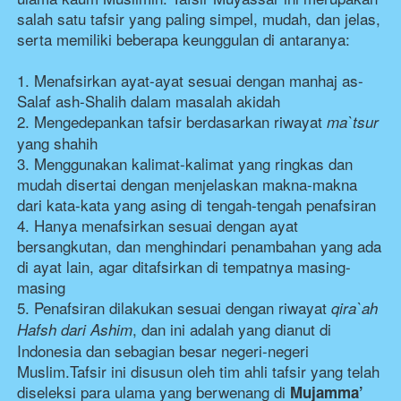
salah satu tafsir yang paling simpel, mudah, dan jelas, 
serta memiliki beberapa keunggulan di antaranya:
1. Menafsirkan ayat-ayat sesuai dengan manhaj as-
Salaf ash-Shalih dalam masalah akidah
2. Mengedepankan tafsir berdasarkan riwayat
ma`tsur
yang shahih
3. Menggunakan kalimat-kalimat yang ringkas dan 
mudah disertai dengan menjelaskan makna-makna 
dari kata-kata yang asing di tengah-tengah penafsiran
4. Hanya menafsirkan sesuai dengan ayat 
bersangkutan, dan menghindari penambahan yang ada 
di ayat lain, agar ditafsirkan di tempatnya masing-
masing
5. Penafsiran dilakukan sesuai dengan riwayat
qira`ah 
, dan ini adalah yang dianut di 
Hafsh dari Ashim
Indonesia dan sebagian besar negeri-negeri 
Muslim.Tafsir ini disusun oleh tim ahli tafsir yang telah 
diseleksi para ulama yang berwenang di
Mujamma’ 