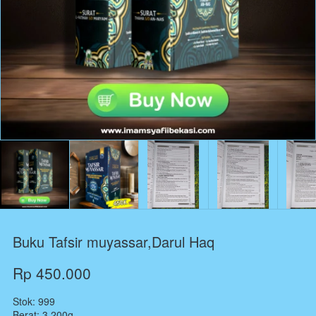
Buku Tafsir muyassar,Darul Haq
Rp 450.000
Stok: 999
Berat: 3,200g