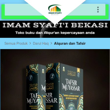
Alquran dan Tafsir
Semua Produk
Darul Haq