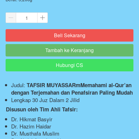
Beli Sekarang
`
Tambah ke Keranjang
`
Hubungi CS
`
Judul:
TAFSIR MUYASSARmMemahami al-Qur’an 
dengan Terjemahan dan Penafsiran Paling Mudah
Lengkap 30 Juz Dalam 2 Jilid
Disusun oleh Tim Ahli Tafsir:
Dr. Hikmat Basyir
Dr. Hazim Haidar
Dr. Musthafa Muslim