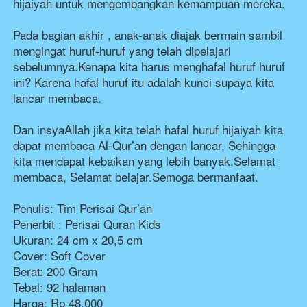
hijaiyah untuk mengembangkan kemampuan mereka. 
Pada bagian akhir , anak-anak diajak bermain sambil 
mengingat huruf-huruf yang telah dipelajari 
sebelumnya.Kenapa kita harus menghafal huruf huruf 
ini? Karena hafal huruf itu adalah kunci supaya kita 
lancar membaca. 
Dan insyaAllah jika kita telah hafal huruf hijaiyah kita 
dapat membaca Al-Qur’an dengan lancar, Sehingga 
kita mendapat kebaikan yang lebih banyak.Selamat 
membaca, Selamat belajar.Semoga bermanfaat.
Penulis: Tim Perisai Qur’an

Penerbit : Perisai Quran Kids

Ukuran: 24 cm x 20,5 cm

Cover: Soft Cover

Berat: 200 Gram

Tebal: 92 halaman
Harga: Rp 48.000