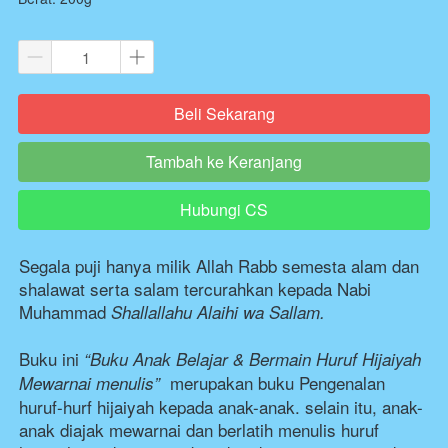
Beli Sekarang
`
Tambah ke Keranjang
`
Hubungi CS
`
Segala puji hanya milik Allah Rabb semesta alam dan 
shalawat serta salam tercurahkan kepada Nabi 
Muhammad 
Shallallahu Alaihi wa Sallam.
Buku ini
“Buku Anak Belajar & Bermain Huruf Hijaiyah 
  merupakan buku Pengenalan 
Mewarnai menulis”
huruf-hurf hijaiyah kepada anak-anak. selain itu, anak-
anak diajak mewarnai dan berlatih menulis huruf 