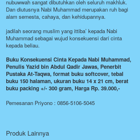
nubuwwah sangat dibutuhkan oleh seluruh makhluk. 
Dan diutusnya Nabi Muhammad merupakan ruh bagi 
alam semesta, cahaya, dan kehidupannya.
jadilah seorang muslim yang ittiba’ kepada Nabi 
Muhammad sebagai wujud konsekuensi dari cinta 
kepada beliau.
Buku Konsekuensi Cinta Kepada Nabi Muhammad, 
Penulis Yazid bin Abdul Qadir Jawas, Penerbit 
Pustaka At-Taqwa, format buku softcover, tebal 
buku 150 halaman, ukuran buku 14 x 21 cm, berat 
buku packing +/- 300 gram, Harga Rp. 39.000,-
Pemesanan Priyono : 0856-5106-5045
Produk Lainnya