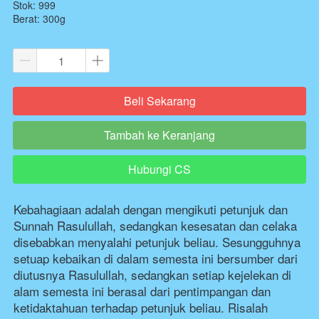
Stok: 999
Berat: 300g
Beli Sekarang
`
Tambah ke Keranjang
`
Hubungi CS
`
Kebahagiaan adalah dengan mengikuti petunjuk dan 
Sunnah Rasulullah, sedangkan kesesatan dan celaka 
disebabkan menyalahi petunjuk beliau. Sesungguhnya 
setuap kebaikan di dalam semesta ini bersumber dari 
diutusnya Rasulullah, sedangkan setiap kejelekan di 
alam semesta ini berasal dari pentimpangan dan 
ketidaktahuan terhadap petunjuk beliau. Risalah 