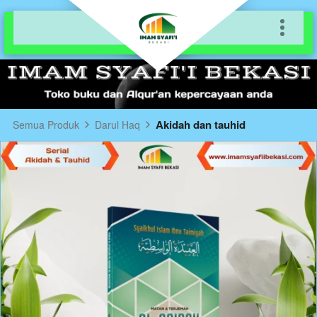
Akidah dan tauhid
Semua Produk
Darul Haq