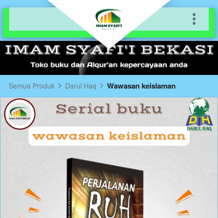
Wawasan keislaman
Semua Produk
Darul Haq