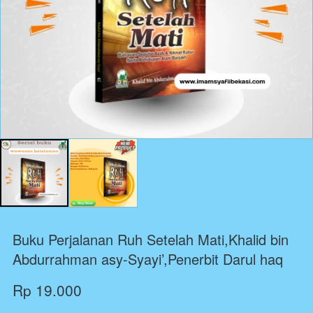
Buku Perjalanan Ruh Setelah Mati,Khalid bin
Abdurrahman asy-Syayi’,Penerbit Darul haq
Rp 19.000