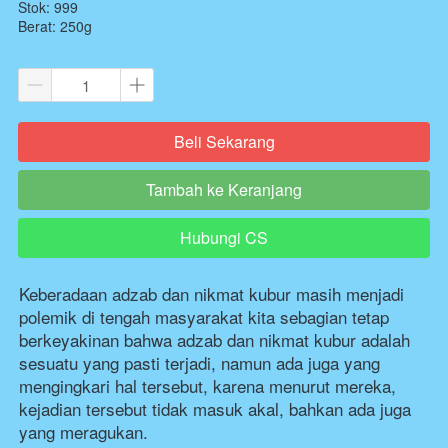
Stok: 999
Berat: 250g
Beli Sekarang
`
Tambah ke Keranjang
`
Hubungi CS
`
Keberadaan adzab dan nikmat kubur masih menjadi 
polemik di tengah masyarakat kita sebagian tetap 
berkeyakinan bahwa adzab dan nikmat kubur adalah 
sesuatu yang pasti terjadi, namun ada juga yang 
mengingkari hal tersebut, karena menurut mereka, 
kejadian tersebut tidak masuk akal, bahkan ada juga 
yang meragukan.