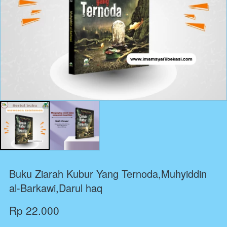
Buku Ziarah Kubur Yang Ternoda,Muhyiddin
al-Barkawi,Darul haq
Rp 22.000