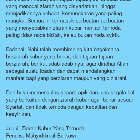
yang menodai ziarah yang disyariatkan, hingga 
menjadikannya sebagai kemungkaran yang paling 
mungkar.Semua ini termasuk perbuatan-perbuatan 
yang menyebabkan ziarah kubur menjadi ternoda 
paling tidak noda bid’ah, kalau bukan noda syirik.

Padahal, Nabi telah membimbing kita bagaimana 
berziarah kubur yang benar, dan tujuan-tujuan 
berziarah, berikut adab-adab-nya, agar diridhai Allah 
sebagai suatu ibadah dan dapat mendatangkan 
manfaat bagi yang berziarah maupun yang diziarahi.

Dan buku ini mengulas secara apik dan luas segala hal 
yang berkaitan dengan ziarah kubur agar benar sesuai 
Syariat, dan tidak ternoda dengan kebatilan dan 
kesyirikan.

Judul: Ziarah Kubur Yang Ternoda

Penulis: Muhyiddin al-Barkawi
