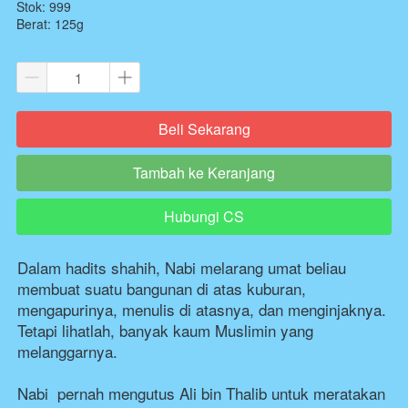
Stok: 999
Berat: 125g
Beli Sekarang
`
Tambah ke Keranjang
`
Hubungi CS
`
Dalam hadits shahih, Nabi melarang umat beliau 
membuat suatu bangunan di atas kuburan, 
mengapurinya, menulis di atasnya, dan menginjaknya. 
Tetapi lihatlah, banyak kaum Muslimin yang 
melanggarnya.

Nabi  pernah mengutus Ali bin Thalib untuk meratakan 