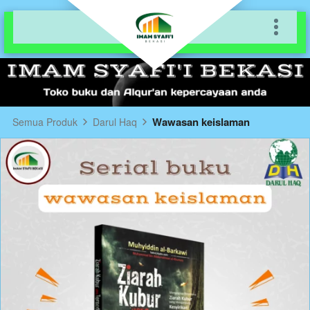
Wawasan keislaman
Semua Produk
Darul Haq