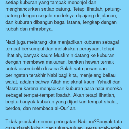
setiap kuburan yang tampak menonjol dan 
menghancurkan setiap patung. Tetapi lihatlah, patung-
patung dengan segala modelnya dipajang di jalanan, 
dan kuburan dibangun bagai istana, lengkap dengan 
kubah dan mihrabnya.

Nabi juga melarang kita menjadikan kuburan sebagai 
tempat berkumpul dan melakukan perayaan, tetapi 
lihatlah, banyak kaum Muslimin datang ke kuburan 
dengan membawa makanan, bahkan hewan ternak 
untuk disembelih di sana.Salah satu pesan dan 
peringatan terakhir Nabi bagi kita, menjelang beliau 
wafat, adalah bahwa Allah melaknat kaum Yahudi dan 
Nasrani karena menjadikan kuburan para nabi mereka 
sebagai tempat-tempat ibadah. Akan tetapi lihatlah, 
begitu banyak kuburan yang dijadikan tempat shalat, 
berdoa, dan membaca al-Qur`an.

Tidak jelaskah semua peringatan Nabi ini?Banyak tata 
cara ziarah kubur, dan tujuan-tujuan, serta adab-adab 